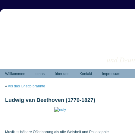
und Deuts
Willkommen
o nas
über uns
Kontakt
Impressum
«
Als das Ghetto brannte
Ludwig van Beethoven (1770-1827)
Musik ist höhere Offenbarung als alle Weisheit und Philosophie