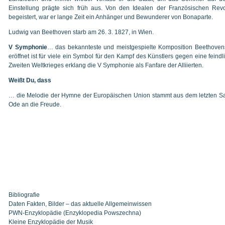
Einstellung prägte sich früh aus. Von den Idealen der Französischen Revolu
begeistert, war er lange Zeit ein Anhänger und Bewunderer von Bonaparte.
Ludwig van Beethoven starb am 26. 3. 1827, in Wien.
V Symphonie
… das bekannteste und meistgespielte Komposition Beethoven
eröffnet ist für viele ein Symbol für den Kampf des Künstlers gegen eine fein
Zweiten Weltkrieges erklang die V Symphonie als Fanfare der Alliierten.
Weißt Du, dass
… die Melodie der Hymne der Europäischen Union stammt aus dem letzten Sa
Ode an die Freude.
Bibliografie
Daten Fakten, Bilder – das aktuelle Allgemeinwissen
PWN-Enzyklopädie (Enzyklopedia Powszechna)
Kleine Enzyklopädie der Musik