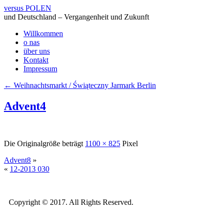
versus POLEN
und Deutschland – Vergangenheit und Zukunft
Willkommen
o nas
über uns
Kontakt
Impressum
←
Weihnachtsmarkt / Świąteczny Jarmark Berlin
Advent4
Die Originalgröße beträgt
1100 × 825
Pixel
Advent8
»
«
12-2013 030
Copyright © 2017. All Rights Reserved.