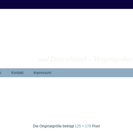
ver
und Deutschland – Vergangenhei
s
Kontakt
Impressum
Die Originalgröße beträgt
125 × 176
Pixel