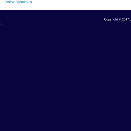
Zalew Rybnicki
»
Copyright © 2017. 