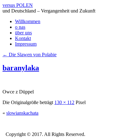
versus POLEN
und Deutschland – Vergangenheit und Zukunft
Willkommen
o nas
über uns
Kontakt
Impressum
←
Die Slawen von Polabie
baranylaka
Owce z Düppel
Die Originalgröße beträgt
130 × 112
Pixel
«
slowianskachata
Copyright © 2017. All Rights Reserved.