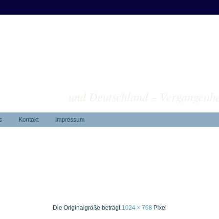
versu
und Deutschland – Vergangenhe
s
Kontakt
Impressum
Die Originalgröße beträgt
1024 × 768
Pixel