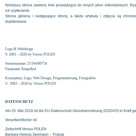
Niniejsza strona zawiera linki prowadzące do innych stron internetowych. Ryz
ich użytkownik.
Strona główna i następujące strony, a także artykuły i zdjęcia są chro
duplikowane.
Logo & Webdesign
© 2003 – 2026 by Versus POLEN
Steuernummer 21/564/00754
Finanzamt Tempelhof
Konzeption, Logo, Web-Design, Programmierung, Fotografien
© 2003 – 2026 by Versus POLEN
DATENSCHUTZ
Am 25. Mai 2018 ist die EU-Datenschutz-Grundverordnung (DSGVO) in Kraft ge
Verantwortlicher ist:
Zeitschrift Versus POLEN
Barbara Helena Seemann – Trojnar