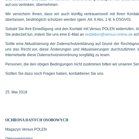
auf uns verlinken, übernehmen.
Wir versichern Ihnen, dass wir auch künftig vertrauensvoll mit Ihren Kon
überlassen, bestmöglich schützen werden (gem. Art. 6 Abs. 1 lit. b DSGVO).
Sobald Sie Ihre Einwilligung und den Kontakt mit Versus POLEN widerrufen, 
Sie jederzeit tun, indem Sie uns eine E-Mail an
redaktion@versus-online.de
sch
Sollte eine Aktualisierung der Datenschutzerklärung auf Grund der Rechtsg
uns das Recht vor, diese Änderungen und Aktualisierungen durchzuführen. W
Internetseite diese Datenschutzverordnung sorgfältig zu lesen.
Personen, die den obigen Bedingungen nicht zustimmen bitten wir unseren Serv
Sollten Sie dazu noch Fragen haben, kontaktieren Sie uns.
25. Mai 2018
OCHRONA DANYCH OSOBOWYCH
Magazyn Versus POLEN
Odpowiedzialna