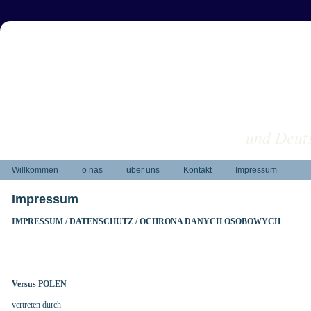
und Deuts
Willkommen
o nas
über uns
Kontakt
Impressum
Impressum
IMPRESSUM / DATENSCHUTZ / OCHRONA DANYCH OSOBOWYCH
Versus POLEN
vertreten durch