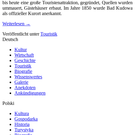
bis heute eine große Touristenattraktion, gegründet, Quellen wurden
ummauert, Gästehäuser erbaut. Im Jahre 1850 wurde Bad Kudowa
als offizieller Kurort anerkannt.
Weiterlesen
→
Veröffentlicht unter
Touristik
Deutsch
Kultur
Wirtschaft
Geschichte
Touristik
Biografie
Wissenswertes
Galerie
Anekdoten
Ankündigungen
Polski
Kultura
Gospodarka
Historia
Turystyka