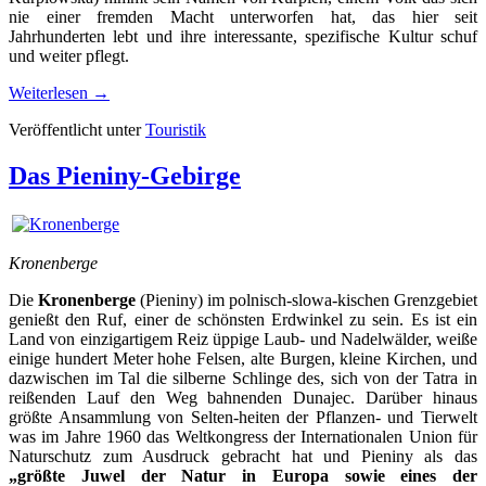
nie einer fremden Macht unterworfen hat, das hier seit
Jahrhunderten lebt und ihre interessante, spezifische Kultur schuf
und weiter pflegt.
Weiterlesen
→
Veröffentlicht unter
Touristik
Das Pieniny-Gebirge
Kronenberge
Die
Kronenberge
(Pieniny) im polnisch-slowa-kischen Grenzgebiet
genießt den Ruf, einer de schönsten Erdwinkel zu sein. Es ist ein
Land von einzigartigem Reiz üppige Laub- und Nadelwälder, weiße
einige hundert Meter hohe Felsen, alte Burgen, kleine Kirchen, und
dazwischen im Tal die silberne Schlinge des, sich von der Tatra in
reißenden Lauf den Weg bahnenden Dunajec. Darüber hinaus
größte Ansammlung von Selten-heiten der Pflanzen- und Tierwelt
was im Jahre 1960 das Weltkongress der Internationalen Union für
Naturschutz zum Ausdruck gebracht hat und Pieniny als das
„größte Juwel der Natur in Europa sowie eines der