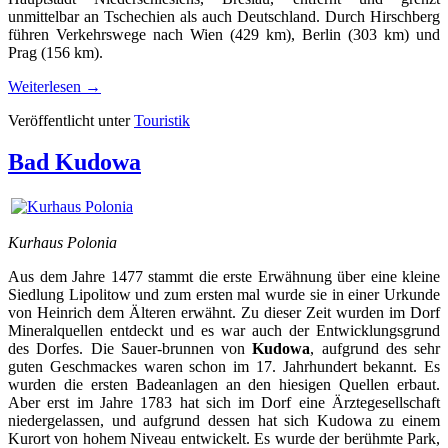
unmittelbar an Tschechien als auch Deutschland. Durch Hirschberg
führen Verkehrswege nach Wien (429 km), Berlin (303 km) und
Prag (156 km).
Weiterlesen
→
Veröffentlicht unter
Touristik
Bad Kudowa
Kurhaus Polonia
Aus dem Jahre 1477 stammt die erste Erwähnung über eine kleine
Siedlung Lipolitow und zum ersten mal wurde sie in einer Urkunde
von Heinrich dem Älteren erwähnt. Zu dieser Zeit wurden im Dorf
Mineralquellen entdeckt und es war auch der Entwicklungsgrund
des Dorfes. Die Sauer-brunnen von
Kudowa
, aufgrund des sehr
guten Geschmackes waren schon im 17. Jahrhundert bekannt. Es
wurden die ersten Badeanlagen an den hiesigen Quellen erbaut.
Aber erst im Jahre 1783 hat sich im Dorf eine Ärztegesellschaft
niedergelassen, und aufgrund dessen hat sich Kudowa zu einem
Kurort von hohem Niveau entwickelt. Es wurde der berühmte Park,