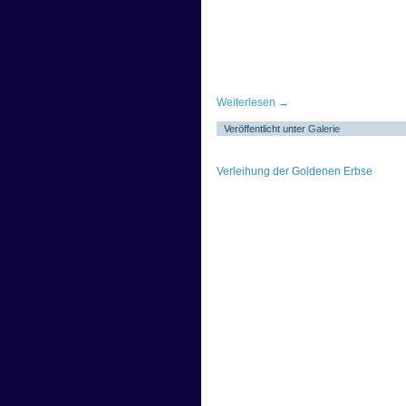
Weiterlesen
→
Veröffentlicht unter
Galerie
Verleihung der Goldenen Erbse