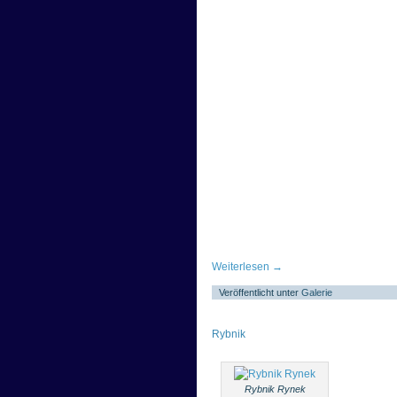
Weiterlesen
→
Veröffentlicht unter
Galerie
Rybnik
Rybnik Rynek