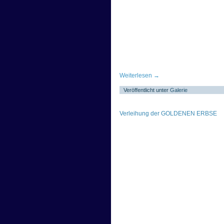
Weiterlesen
→
Veröffentlicht unter
Galerie
Verleihung der GOLDENEN ERBSE