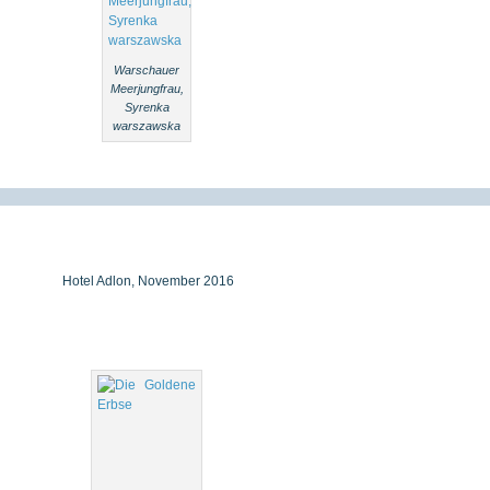
Warschauer
Meerjungfrau,
Syrenka
warszawska
Hotel Adlon, November 2016