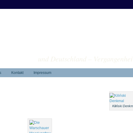
ver
und Deutschland – Vergangenhei
s
Kontakt
Impressum
Kiliński Denkm