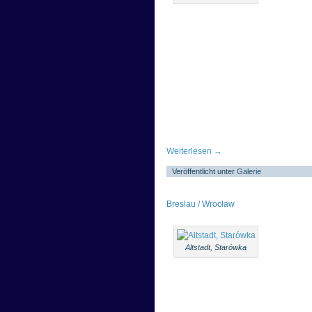
Weiterlesen
→
Veröffentlicht unter
Galerie
Breslau / Wrocław
Altstadt, Starówka