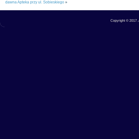
dawna Apteka przy ul. Sobieskiego
»
Copyright © 2017. 