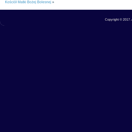
Kościół Matki Bożej Bolesnej
»
Copyright © 2017. 