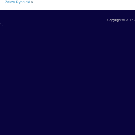
Zalew Rybnicki
»
Copyright © 2017. 