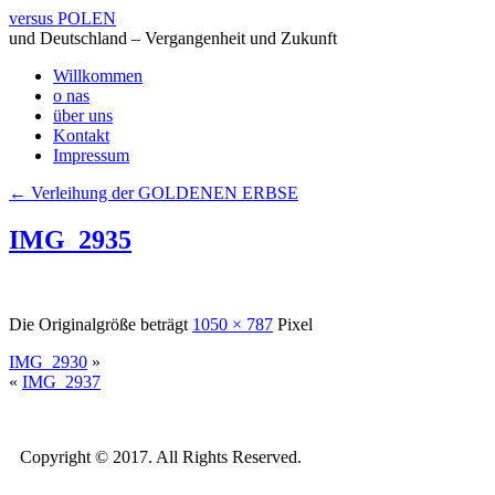
versus POLEN
und Deutschland – Vergangenheit und Zukunft
Willkommen
o nas
über uns
Kontakt
Impressum
←
Verleihung der GOLDENEN ERBSE
IMG_2935
Die Originalgröße beträgt
1050 × 787
Pixel
IMG_2930
»
«
IMG_2937
Copyright © 2017. All Rights Reserved.