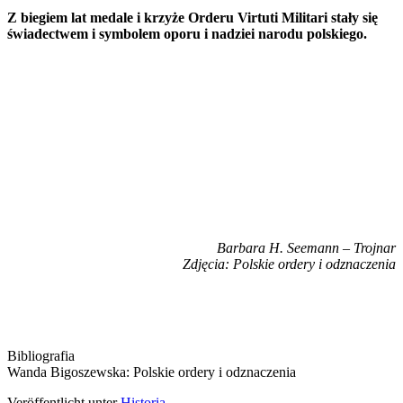
Z biegiem lat medale i krzyże Orderu Virtuti Militari stały się
świadectwem i symbolem oporu i nadziei narodu polskiego.
Barbara H. Seemann – Trojnar
Zdjęcia: Polskie ordery i odznaczenia
Bibliografia
Wanda Bigoszewska: Polskie ordery i odznaczenia
Veröffentlicht unter
Historia