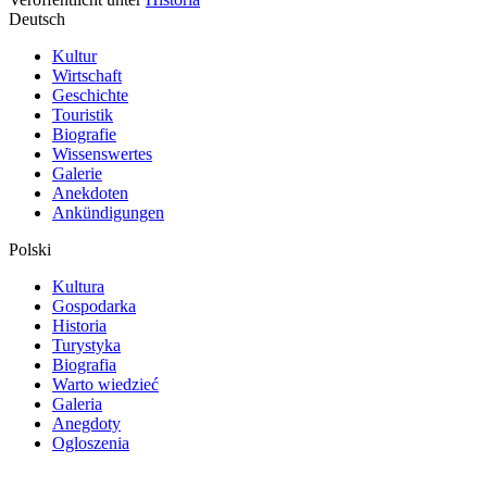
Deutsch
Kultur
Wirtschaft
Geschichte
Touristik
Biografie
Wissenswertes
Galerie
Anekdoten
Ankündigungen
Polski
Kultura
Gospodarka
Historia
Turystyka
Biografia
Warto wiedzieć
Galeria
Anegdoty
Ogloszenia