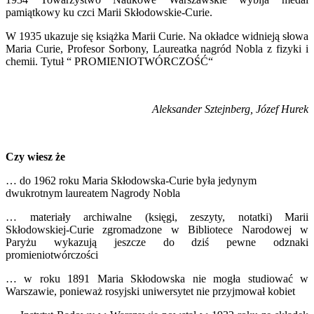
pamiątkowy ku czci Marii Skłodowskie-Curie.
W 1935 ukazuje się książka Marii Curie. Na okładce widnieją słowa
Maria Curie, Profesor Sorbony, Laureatka nagród Nobla z fizyki i
chemii. Tytuł “ PROMIENIOTWÓRCZOŚĆ“
Aleksander Sztejnberg, Józef Hurek
Czy wiesz że
… do 1962 roku Maria Skłodowska-Curie była jedynym
dwukrotnym laureatem Nagrody Nobla
… materiały archiwalne (księgi, zeszyty, notatki) Marii
Skłodowskiej-Curie zgromadzone w Bibliotece Narodowej w
Paryżu wykazują jeszcze do dziś pewne odznaki
promieniotwórczości
… w roku 1891 Maria Skłodowska nie mogła studiować w
Warszawie, ponieważ rosyjski uniwersytet nie przyjmował kobiet